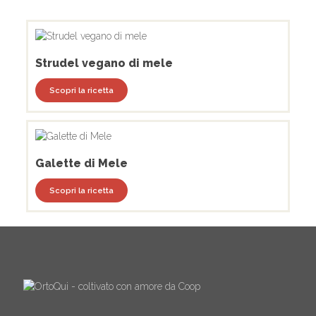
Strudel vegano di mele
Scopri la ricetta
Galette di Mele
Scopri la ricetta