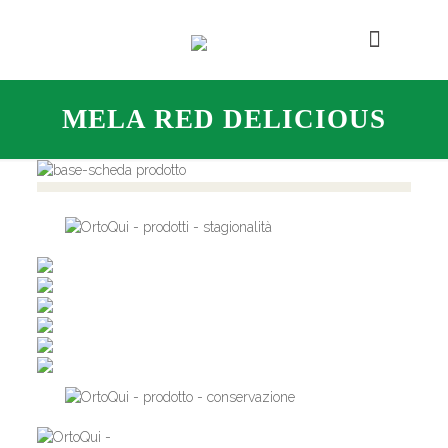
MELA RED DELICIOUS
,
,
,
,
,