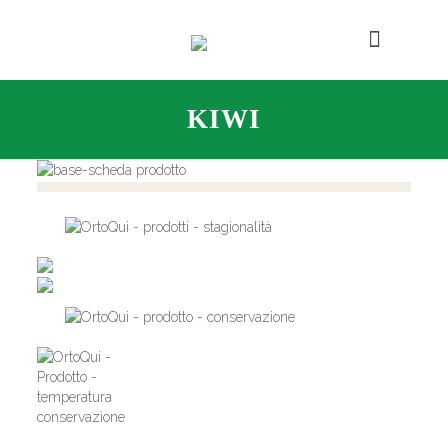
KIWI
,