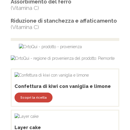
Assorbimento del ferro
(Vitamina C)
Riduzione di stanchezza e affaticamento
(Vitamina C)
Confettura di kiwi con vaniglia e limone
Scopri la ricetta
Layer cake