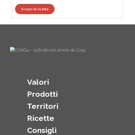
Scopri la ricetta
Valori
Prodotti
Territori
Ricette
Consigli