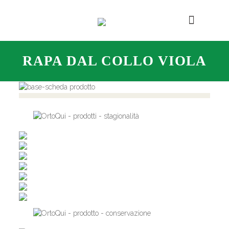
RAPA DAL COLLO VIOLA
,
,
,
,
,
,