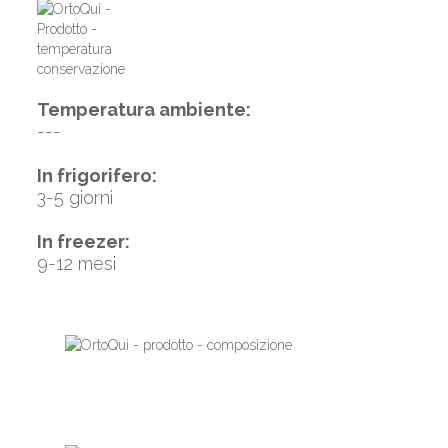
Temperatura ambiente:
---
In frigorifero:
3-5 giorni
In freezer:
9-12 mesi