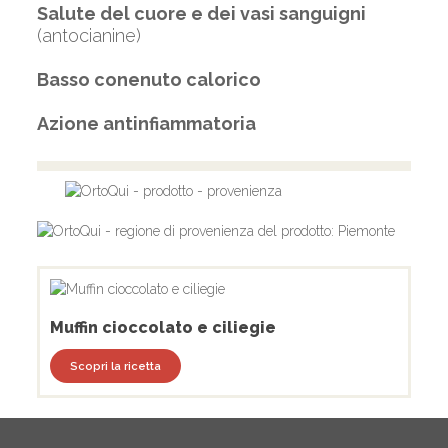
Salute del cuore e dei vasi sanguigni
(antocianine)
Basso conenuto calorico
Azione antinfiammatoria
Muffin cioccolato e ciliegie
Scopri la ricetta