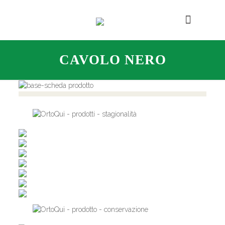
CAVOLO NERO
,
,
,
,
,
,