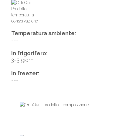
Temperatura ambiente:
---
In frigorifero:
3-5 giorni
In freezer:
---