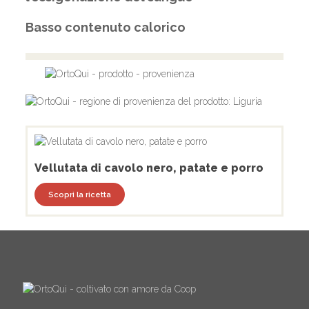
Basso contenuto calorico
Vellutata di cavolo nero, patate e porro
Scopri la ricetta