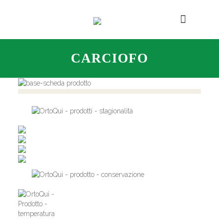
CARCIOFO
,
,
,