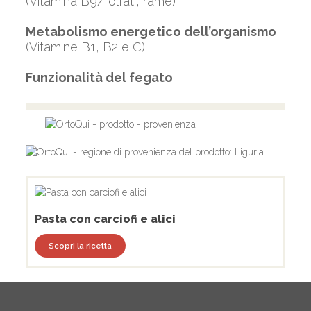
(Vitamina B9/folfati, rame)
Metabolismo energetico dell’organismo
(Vitamine B1, B2 e C)
Funzionalità del fegato
Pasta con carciofi e alici
Scopri la ricetta