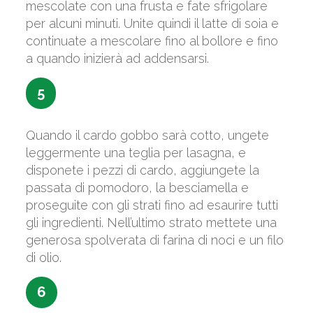
mescolate con una frusta e fate sfrigolare
per alcuni minuti. Unite quindi il latte di soia e
continuate a mescolare fino al bollore e fino
a quando inizierà ad addensarsi.
5
Quando il cardo gobbo sarà cotto, ungete
leggermente una teglia per lasagna, e
disponete i pezzi di cardo, aggiungete la
passata di pomodoro, la besciamella e
proseguite con gli strati fino ad esaurire tutti
gli ingredienti. Nell’ultimo strato mettete una
generosa spolverata di farina di noci e un filo
di olio.
6