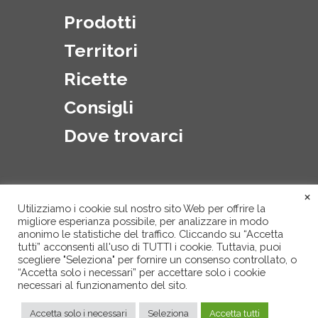
Prodotti
Territori
Ricette
Consigli
Dove trovarci
×
Utilizziamo i cookie sul nostro sito Web per offrire la
migliore esperianza possibile, per analizzare in modo
anonimo le statistiche del traffico. Cliccando su “Accetta
tutti” acconsenti all'uso di TUTTI i cookie. Tuttavia, puoi
scegliere "Seleziona" per fornire un consenso controllato, o
“Accetta solo i necessari” per accettare solo i cookie
necessari al funzionamento del sito.
Privacy Policy
Accetta solo i necessari
Seleziona
Accetta tutti