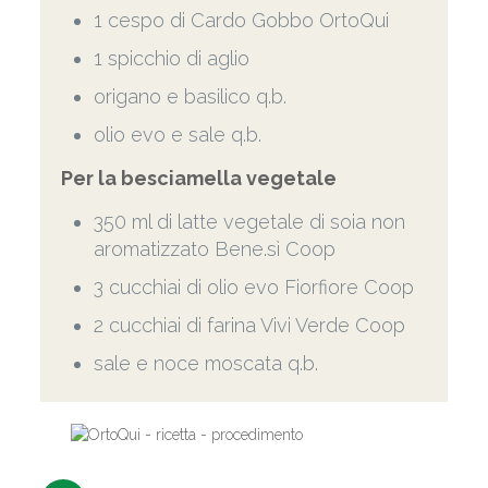
1 cespo di Cardo Gobbo OrtoQui
1 spicchio di aglio
origano e basilico q.b.
olio evo e sale q.b.
Per la besciamella vegetale
350 ml di latte vegetale di soia non
aromatizzato Bene.sì Coop
3 cucchiai di olio evo Fiorfiore Coop
2 cucchiai di farina Vivi Verde Coop
sale e noce moscata q.b.