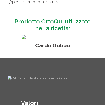
@pasticciandoconlafranca
Prodotto OrtoQui utilizzato
nella ricetta:
Cardo Gobbo
Valori