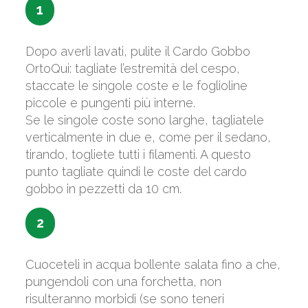
1
Dopo averli lavati, pulite il Cardo Gobbo
OrtoQui: tagliate l’estremità del cespo,
staccate le singole coste e le foglioline
piccole e pungenti più interne.
Se le singole coste sono larghe, tagliatele
verticalmente in due e, come per il sedano,
tirando, togliete tutti i filamenti. A questo
punto tagliate quindi le coste del cardo
gobbo in pezzetti da 10 cm.
2
Cuoceteli in acqua bollente salata fino a che,
pungendoli con una forchetta, non
risulteranno morbidi (se sono teneri