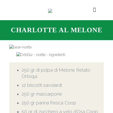
CHARLOTTE AL MELONE
250 gr di polpa di Melone Retato
Ortoqui
12 biscotti savoiardi
250 gr mascarpone
250 gr panna fresca Coop
50 gr di zucchero a velo d’Osa Coop