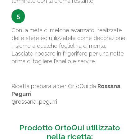
terminate con la crema restante.
5
Con la metà di melone avanzato, realizzate
delle sfere ed utilizzatele come decorazione
insieme a qualche fogliolina di menta.
Lasciate riposare in frigorifero per una notte
prima di togliere l’anello e servire.
Ricetta preparata per OrtoQui da
Rossana
Pegurri
@rossana_pegurri
Prodotto OrtoQui utilizzato
nella ricetta: