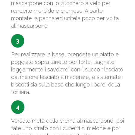
mascarpone con lo zucchero a velo per
renderlo morbido e cremoso. A parte
montate la panna ed unitela poco per volta
al mascarpone.
3
Per realizzare la base, prendete un piatto e
poggiate sopra l’anello per torte. Bagnate
leggermente i savoiardi con il succo rilasciato
dal melone lasciato a macerare, e sistemate i
biscotti sia sulla base che lungo i bordi della
tortiera.
4
Versate metà della crema al mascarpone, poi
fate uno strato con i cubetti di melone e poi