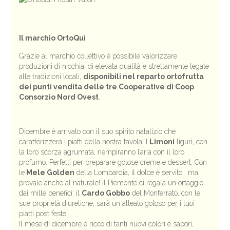
Il marchio OrtoQui
Grazie al marchio collettivo è possibile valorizzare
produzioni di nicchia, di elevata qualità e strettamente legate
alle tradizioni locali,
disponibili nel reparto ortofrutta
dei punti vendita delle tre Cooperative di Coop
Consorzio Nord Ovest
.
Dicembre è arrivato con il suo spirito natalizio che
caratterizzerà i piatti della nostra tavola! I
Limoni
liguri, con
la loro scorza agrumata, riempiranno l’aria con il loro
profumo. Perfetti per preparare golose creme e dessert. Con
le
Mele Golden
della Lombardia, il dolce è servito… ma
provale anche al naturale! Il Piemonte ci regala un ortaggio
dai mille benefici: il
Cardo Gobbo
del Monferrato, con le
sue proprietà diuretiche, sarà un alleato goloso per i tuoi
piatti post feste.
Il mese di dicembre è ricco di tanti nuovi colori e sapori,