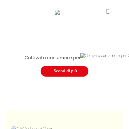
Coltivato con amore per
Scopri di più